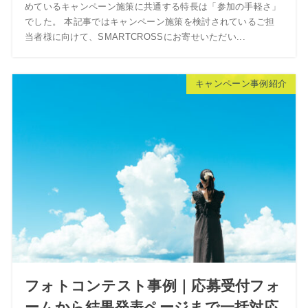
めているキャンペーン施策に共通する特長は「参加の手軽さ」
でした。 本記事ではキャンペーン施策を検討されているご担
当者様に向けて、SMARTCROSSにお寄せいただい...
キャンペーン事例紹介
フォトコンテスト事例｜応募受付フォ
ームから結果発表ページまで一括対応