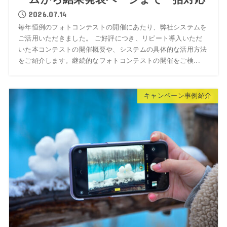
2026.07.14
毎年恒例のフォトコンテストの開催にあたり、弊社システムを
ご活用いただきました。 ご好評につき、リピート導入いただ
いた本コンテストの開催概要や、システムの具体的な活用方法
をご紹介します。継続的なフォトコンテストの開催をご検...
キャンペーン事例紹介