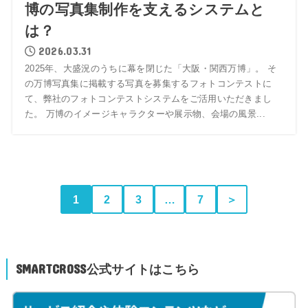
博の写真集制作を支えるシステムと
は？
2026.03.31
2025年、大盛況のうちに幕を閉じた「大阪・関西万博」。 そ
の万博写真集に掲載する写真を募集するフォトコンテストに
て、弊社のフォトコンテストシステムをご活用いただきまし
た。 万博のイメージキャラクターや展示物、会場の風景...
1
2
3
…
7
＞
SMARTCROSS公式サイトはこちら