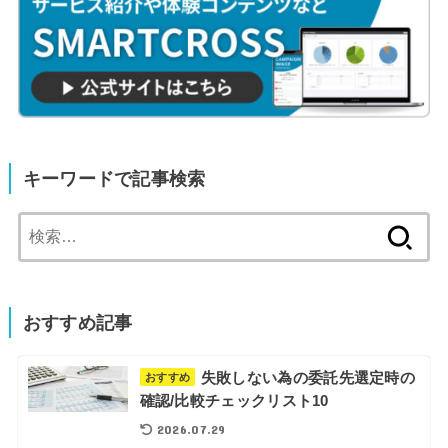
キーワードで記事検索
検
索:
おすすめ記事
失敗しない為の委託先選定時の
おすすめ
確認/比較チェックリスト10
2026.07.29