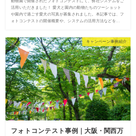
動物園で開催されたフォトコンテストにて、弊社システムをご
活用いただきました！ 愛犬と園内の動物たちのツーショット
や園内で過ごす愛犬の写真が募集されました。本記事では、フ
ォトコンテストの開催概要や、システムの活用方法などを...
キャンペーン事例紹介
フォトコンテスト事例｜大阪・関西万