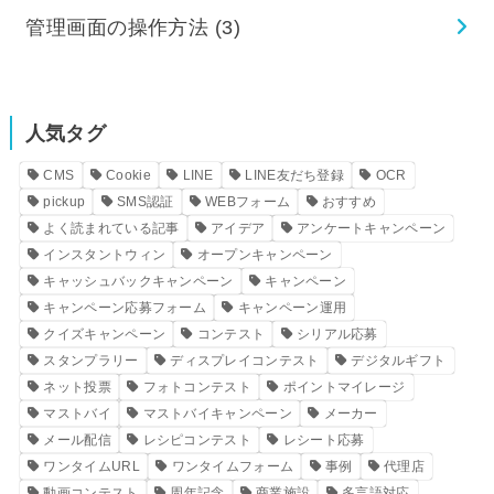
管理画面の操作方法
(3)
人気タグ
CMS
Cookie
LINE
LINE友だち登録
OCR
pickup
SMS認証
WEBフォーム
おすすめ
よく読まれている記事
アイデア
アンケートキャンペーン
インスタントウィン
オープンキャンペーン
キャッシュバックキャンペーン
キャンペーン
キャンペーン応募フォーム
キャンペーン運用
クイズキャンペーン
コンテスト
シリアル応募
スタンプラリー
ディスプレイコンテスト
デジタルギフト
ネット投票
フォトコンテスト
ポイントマイレージ
マストバイ
マストバイキャンペーン
メーカー
メール配信
レシピコンテスト
レシート応募
ワンタイムURL
ワンタイムフォーム
事例
代理店
動画コンテスト
周年記念
商業施設
多言語対応