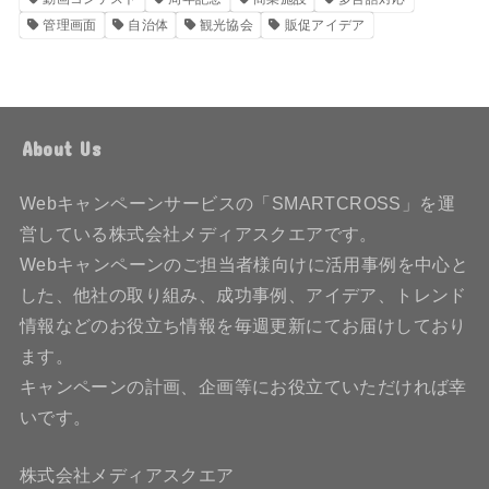
管理画面
自治体
観光協会
販促アイデア
About Us
Webキャンペーンサービスの「SMARTCROSS」を運
営している株式会社メディアスクエアです。
Webキャンペーンのご担当者様向けに活用事例を中心と
した、他社の取り組み、成功事例、アイデア、トレンド
情報などのお役立ち情報を毎週更新にてお届けしており
ます。
キャンペーンの計画、企画等にお役立ていただければ幸
いです。
株式会社メディアスクエア