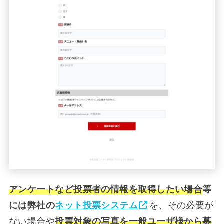
アンケートなど投票者の情報を取得したい場合
等
には弊社の
ネット投票システム
を、その必要が
ない場合や
投票対象の写真を一般ユーザ様から募