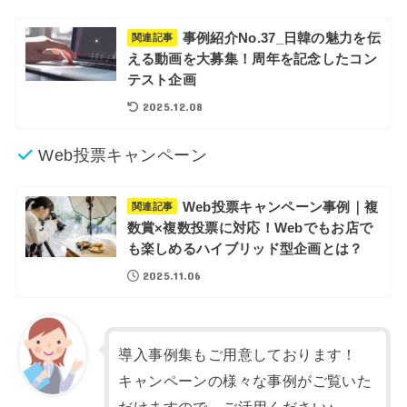
事例紹介No.37_日韓の魅力を伝
関連記事
える動画を大募集！周年を記念したコン
テスト企画
2025.12.08
Web投票キャンペーン
Web投票キャンペーン事例｜複
関連記事
数賞×複数投票に対応！Webでもお店で
も楽しめるハイブリッド型企画とは？
2025.11.06
導入事例集もご用意しております！
キャンペーンの様々な事例がご覧いた
だけますので、ご活用ください♪