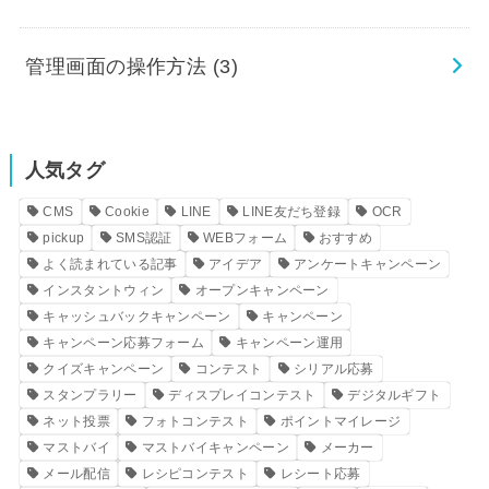
管理画面の操作方法
(3)
人気タグ
CMS
Cookie
LINE
LINE友だち登録
OCR
pickup
SMS認証
WEBフォーム
おすすめ
よく読まれている記事
アイデア
アンケートキャンペーン
インスタントウィン
オープンキャンペーン
キャッシュバックキャンペーン
キャンペーン
キャンペーン応募フォーム
キャンペーン運用
クイズキャンペーン
コンテスト
シリアル応募
スタンプラリー
ディスプレイコンテスト
デジタルギフト
ネット投票
フォトコンテスト
ポイントマイレージ
マストバイ
マストバイキャンペーン
メーカー
メール配信
レシピコンテスト
レシート応募