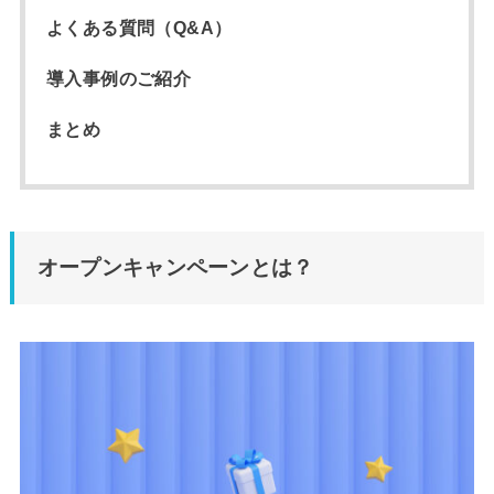
よくある質問（Q&A）
導入事例のご紹介
まとめ
オープンキャンペーンとは？