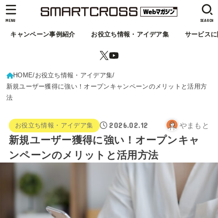
MENU
SEARCH
キャンペーン事例紹介
お役立ち情報・アイデア集
サービスに
HOME
お役立ち情報・アイデア集
新規ユーザー獲得に強い！オープンキャンペーンのメリットと活用方
法
2026.02.12
やまもと
お役立ち情報・アイデア集
新規ユーザー獲得に強い！オープンキャ
ンペーンのメリットと活用方法