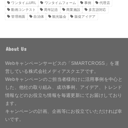
ワンタイムURL
ワンタイムフォーム
事例
代理店
動画コンテスト
周年記念
商業施設
多言語対応
管理画面
自治体
観光協会
販促アイデア
About Us
Webキャンペーンサービスの「SMARTCROSS」を運
営している株式会社メディアスクエアです。
Webキャンペーンのご担当者様向けに活用事例を中心と
した、他社の取り組み、成功事例、アイデア、トレンド
情報などのお役立ち情報を毎週更新にてお届けしており
ます。
キャンペーンの計画、企画等にお役立ていただければ幸
いです。