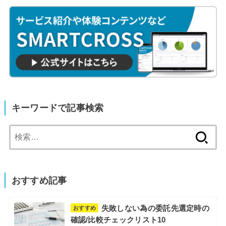
キーワードで記事検索
検
索:
おすすめ記事
失敗しない為の委託先選定時の
おすすめ
確認/比較チェックリスト10