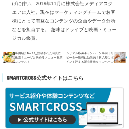
げに伴い、2019年11月に株式会社メディアスク
エアに入社。現在はマーケティングチームでお客
様にとって有益なコンテンツの企画やデータ分析
などを担当する。 趣味はドライブと映画・ミュー
ジカル鑑賞。
事例紹介No.44_投稿された写真に
シリアル応募キャンペーン事例｜リ
投票！ユーザと決めるメニュー投票
ピーター獲得に効果的！購入毎にポ
コンテスト
イント貯まる販売促進キャンペーン
SMARTCROSS公式サイトはこちら