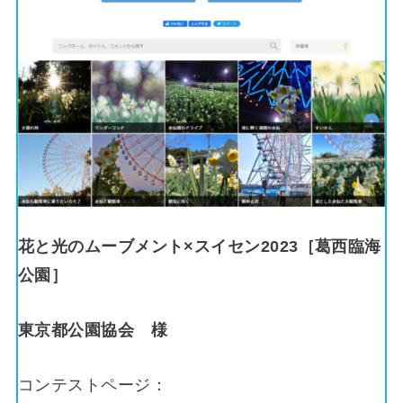
花と光のムーブメント×スイセン2023［葛西臨海
公園］
東京都公園協会
様
コンテストページ：