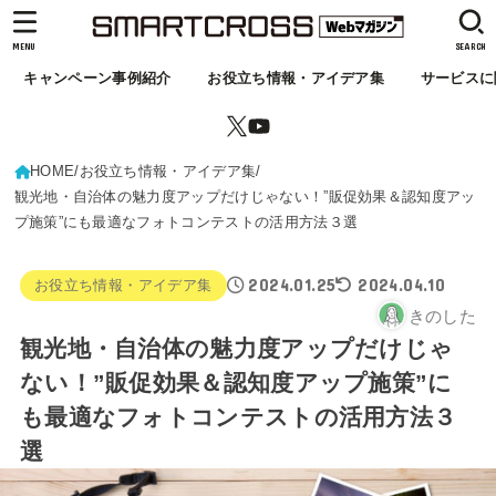
MENU
SEARCH
キャンペーン事例紹介
お役立ち情報・アイデア集
サービスに
HOME
お役立ち情報・アイデア集
観光地・自治体の魅力度アップだけじゃない！”販促効果＆認知度アッ
プ施策”にも最適なフォトコンテストの活用方法３選
2024.01.25
2024.04.10
お役立ち情報・アイデア集
きのした
観光地・自治体の魅力度アップだけじゃ
ない！”販促効果＆認知度アップ施策”に
も最適なフォトコンテストの活用方法３
選