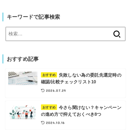
キーワードで記事検索
検
索:
おすすめ記事
失敗しない為の委託先選定時の
おすすめ
確認/比較チェックリスト10
2026.07.29
今さら聞けない？キャンペーン
おすすめ
の進め方で抑えておくべき8つ
2024.10.16