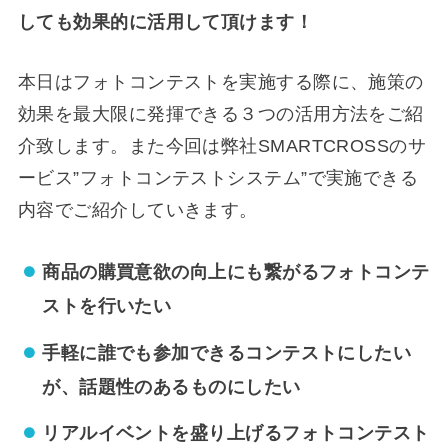
しても効果的に活用して頂けます！
本日はフォトコンテストを実施する際に、施策の
効果を最大限に発揮できる３つの活用方法をご紹
介致します。また今回は弊社SMARTCROSSのサ
ービス”フォトコンテストシステム”で実施できる
内容でご紹介していきます。
商品の購買意欲の向上にも繋がるフォトコンテ
ストを行いたい
手軽に誰でも参加できるコンテストにしたい
が、話題性のあるものにしたい
リアルイベントを盛り上げるフォトコンテスト