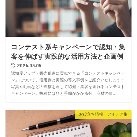
コンテスト系キャンペーンで認知・集
客を伸ばす実践的な活用方法と企画例
2026.03.05
認知度アップ・販売促進に貢献できる「コンテストキャンペー
ン」について、活用例と実際の導入事例をご紹介いたします！
写真や動画などの投稿を通して認知・集客を図れるコンテスト
キャンペーン。投稿にはひと手間がかかる分、商材の価...
お役立ち情報・アイデア集