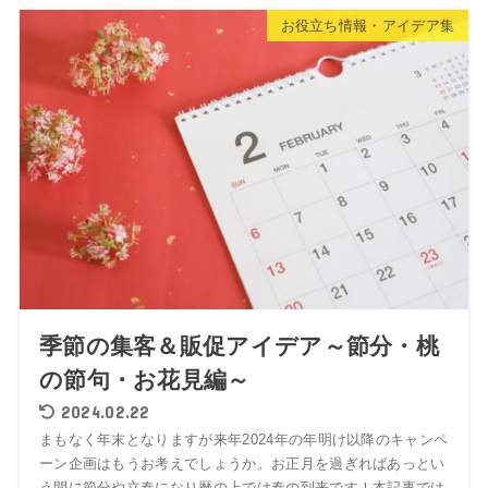
お役立ち情報・アイデア集
季節の集客＆販促アイデア～節分・桃
の節句・お花見編～
2024.02.22
まもなく年末となりますが来年2024年の年明け以降のキャンペ
ーン企画はもうお考えでしょうか。お正月を過ぎればあっとい
う間に節分や立春になり暦の上では春の到来です！本記事では