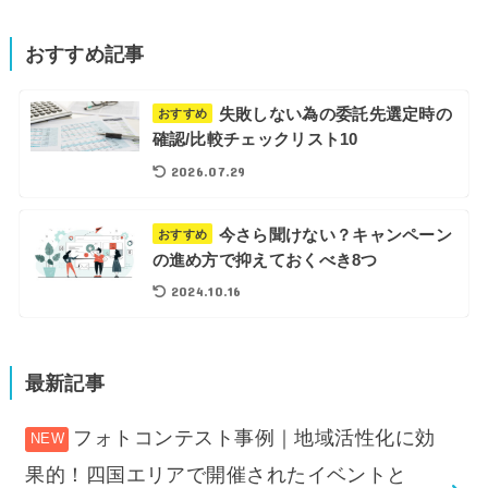
おすすめ記事
失敗しない為の委託先選定時の
おすすめ
確認/比較チェックリスト10
2026.07.29
今さら聞けない？キャンペーン
おすすめ
の進め方で抑えておくべき8つ
2024.10.16
最新記事
フォトコンテスト事例｜地域活性化に効
果的！四国エリアで開催されたイベントと