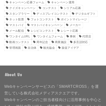
キャンペーン応募フォーム
キャンペーン運用
クイズキャンペーン
コンテスト
シリアル応募
スタンプラリー
ディスプレイコンテスト
デジタルギフト
ネット投票
フォトコンテスト
ポイントマイレージ
マストバイ
マストバイキャンペーン
メーカー
メール配信
レシピコンテスト
レシート応募
ワンタイムURL
ワンタイムフォーム
事例
代理店
動画コンテスト
周年記念
商業施設
多言語対応
管理画面
自治体
観光協会
販促アイデア
About Us
Webキャンペーンサービスの「SMARTCROSS」を運
営している株式会社メディアスクエアです。
Webキャンペーンのご担当者様向けに活用事例を中心と