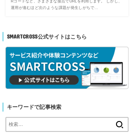
Rコードなど、さまざまな接点でURLを利用します。 しかし、
運用が進むほど次のような課題が発生しがちで...
SMARTCROSS公式サイトはこちら
キーワードで記事検索
検
索: