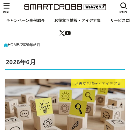
MENU
SEARCH
キャンペーン事例紹介
お役立ち情報・アイデア集
サービスに
HOME
2026年
6月
2026年6月
お役立ち情報・アイデア集