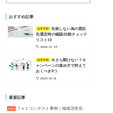
索:
おすすめ記事
失敗しない為の委託
おすすめ
先選定時の確認/比較チェック
リスト10
2026.07.29
今さら聞けない？キ
おすすめ
ャンペーンの進め方で抑えて
おくべき8つ
2024.10.16
最新記事
フォトコンテスト事例｜地域活性化