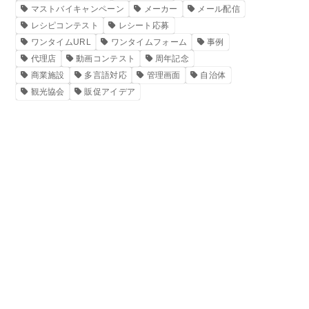
マストバイキャンペーン
メーカー
メール配信
レシピコンテスト
レシート応募
ワンタイムURL
ワンタイムフォーム
事例
代理店
動画コンテスト
周年記念
商業施設
多言語対応
管理画面
自治体
観光協会
販促アイデア