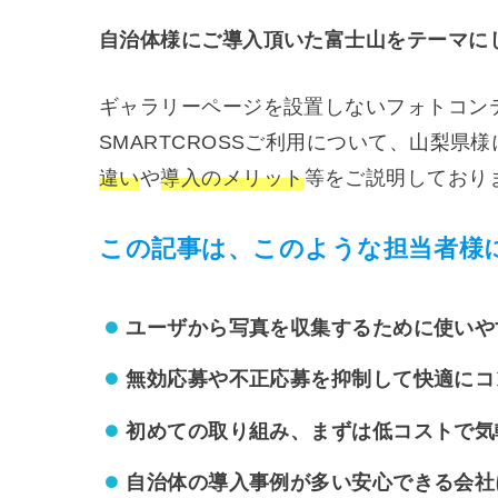
自治体様にご導入頂いた富士山をテーマに
ギャラリーページを設置しないフォトコン
SMARTCROSSご利用について、山梨県
違い
や
導入のメリット
等をご説明しており
この記事は、このような担当者様
ユーザから写真を収集するために使いや
無効応募や
不正応募を抑制して快適にコ
初めての取り組み、まずは低コストで気
自治体の導入事例が多い安心できる会社