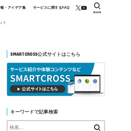
情報・アイデア集
サービスに関するFAQ
SEARCH
ット
SMARTCROSS公式サイトはこちら
キーワードで記事検索
検