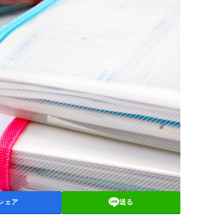
シェア
送る