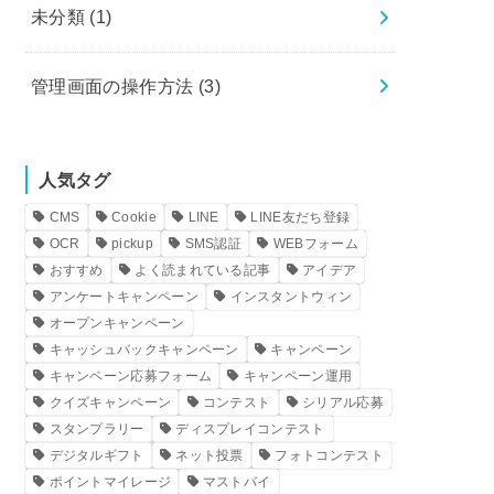
未分類
(1)
管理画面の操作方法
(3)
人気タグ
CMS
Cookie
LINE
LINE友だち登録
OCR
pickup
SMS認証
WEBフォーム
おすすめ
よく読まれている記事
アイデア
アンケートキャンペーン
インスタントウィン
オープンキャンペーン
キャッシュバックキャンペーン
キャンペーン
キャンペーン応募フォーム
キャンペーン運用
クイズキャンペーン
コンテスト
シリアル応募
スタンプラリー
ディスプレイコンテスト
デジタルギフト
ネット投票
フォトコンテスト
ポイントマイレージ
マストバイ