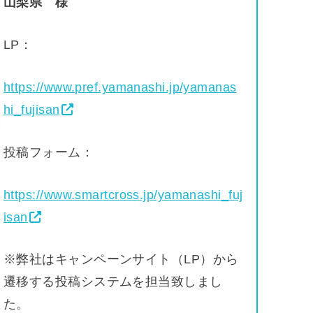
山梨県
様
LP：
https://www.pref.yamanashi.jp/yamanas
hi_fujisan
投稿フォーム：
https://www.smartcross.jp/yamanashi_fuj
isan
※弊社はキャンペーンサイト（LP）から
遷移する投稿システムを担当致しまし
た。