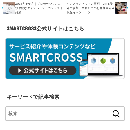
2024年8~9月｜プロモーションに
インスタントウィン事例｜LINE登
効果的なキャンペーン・コンテスト
録で参加！飲食店でのお客様還元＆
施策
販促キャンペーン
SMARTCROSS公式サイトはこちら
キーワードで記事検索
検
索: