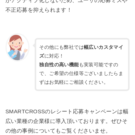
がアクティブ化しないため、ユーザの応募ミスや
不正応募を抑えられます！
その他にも弊社では
幅広いカスタマイ
ズ
に対応！
独自性の高い機能
も実装可能ですの
で、ご希望の仕様等ございましたらま
ずはお気軽にご相談ください。
SMARTCROSSのレシート応募キャンペーンは幅
広い業種の企業様に導入頂いております。ぜひそ
の他の事例についてもご覧くださいませ。