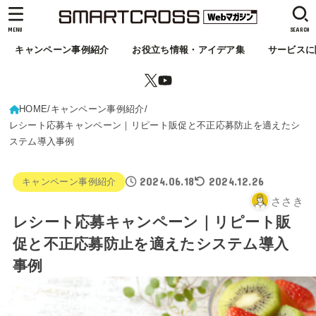
MENU
SEARCH
キャンペーン事例紹介
お役立ち情報・アイデア集
サービスに
HOME
キャンペーン事例紹介
レシート応募キャンペーン｜リピート販促と不正応募防止を適えたシ
ステム導入事例
2024.06.18
2024.12.26
キャンペーン事例紹介
ささき
レシート応募キャンペーン｜リピート販
促と不正応募防止を適えたシステム導入
事例