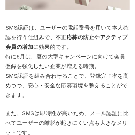
SMS認証は、ユーザーの電話番号を用いて本人確
認を行う仕組みで、
不正応募の防止
や
アクティブ
会員の増加
に効果的です。
特に6月は、夏の大型キャンペーンに向けて会員
登録を強化したい企業が増える時期。
SMS認証を組み合わせることで、登録完了率を高
めつつ、安心・安全な応募環境を整えることがで
きます。
また、SMSは即時性が高いため、メール認証に比
べてユーザーの離脱が起きにくい点も大きなメリ
ットです。