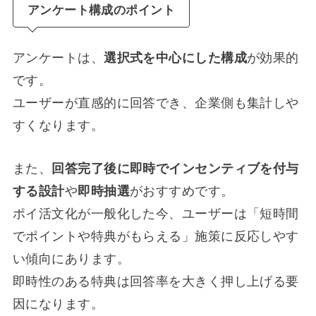
アンケート構成のポイント
アンケートは、
選択式を中心にした構成
が効果的
です。
ユーザーが直感的に回答でき、企業側も集計しや
すくなります。
また、
回答完了後に即時でインセンティブを付与
する設計
や
即時抽選
がおすすめです。
ポイ活文化が一般化した今、ユーザーは「短時間
でポイントや特典がもらえる」施策に反応しやす
い傾向にあります。
即時性のある特典は回答率を大きく押し上げる要
因になります。