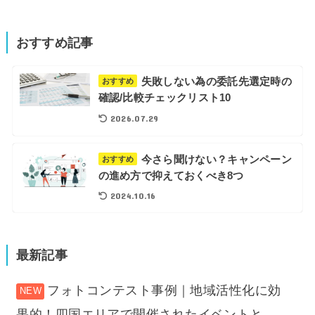
索:
おすすめ記事
失敗しない為の委託先選定時の
おすすめ
確認/比較チェックリスト10
2026.07.29
今さら聞けない？キャンペーン
おすすめ
の進め方で抑えておくべき8つ
2024.10.16
最新記事
フォトコンテスト事例｜地域活性化に効
果的！四国エリアで開催されたイベントと