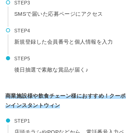
STEP
SMSで届いた応募ページにアクセス
STEP
新規登録した会員番号と個人情報を入力
STEP
後日抽選で素敵な賞品が届く♪
商業施設様や飲食チェーン様におすすめ！クーポ
ンインスタントウィン
STEP
店頭チラシやPOPなどから、電話番号入力ペ