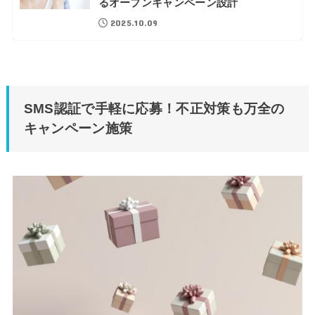
るオープンキャンペーン設計
2025.10.09
SMS認証で手軽に応募！不正対策も万全の
キャンペーン施策