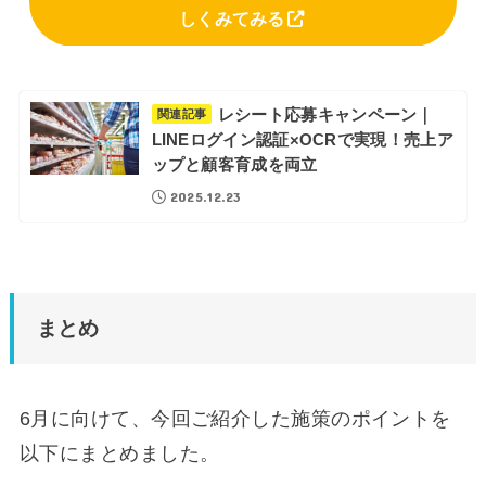
しくみてみる
レシート応募キャンペーン｜
関連記事
LINEログイン認証×OCRで実現！売上ア
ップと顧客育成を両立
2025.12.23
まとめ
6月に向けて、今回ご紹介した施策のポイントを
以下にまとめました。