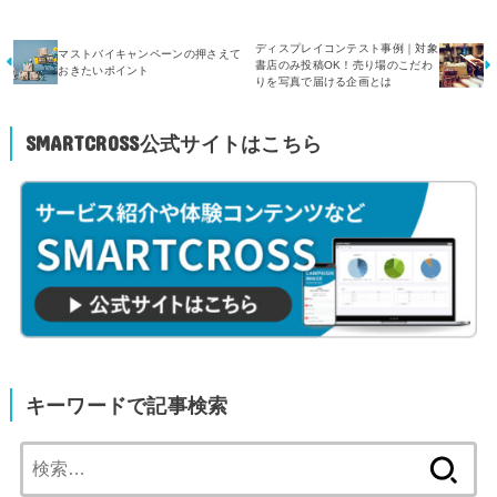
ディスプレイコンテスト事例｜対象
マストバイキャンペーンの押さえて
書店のみ投稿OK！売り場のこだわ
おきたいポイント
りを写真で届ける企画とは
SMARTCROSS公式サイトはこちら
キーワードで記事検索
検