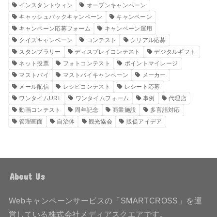
インスタントウィン
オープンキャンペーン
キャッシュバックキャンペーン
キャンペーン
キャンペーン応募フォーム
キャンペーン運用
クイズキャンペーン
コンテスト
シリアル応募
スタンプラリー
ディスプレイコンテスト
デジタルギフト
ネット投票
フォトコンテスト
ポイントマイレージ
マストバイ
マストバイキャンペーン
メーカー
メール配信
レシピコンテスト
レシート応募
ワンタイムURL
ワンタイムフォーム
事例
代理店
動画コンテスト
周年記念
商業施設
多言語対応
管理画面
自治体
観光協会
販促アイデア
About Us
Webキャンペーンサービスの「SMARTCROSS」を運
営している株式会社メディアスクエアです。