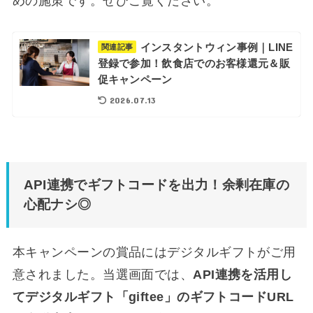
めの施策です。ぜひご覧ください。
インスタントウィン事例｜LINE
関連記事
登録で参加！飲食店でのお客様還元＆販
促キャンペーン
2026.07.13
API連携でギフトコードを出力！余剰在庫の
心配ナシ◎
本キャンペーンの賞品にはデジタルギフトがご用
意されました。当選画面では、
API連携を活用し
てデジタルギフト「giftee」のギフトコードURL