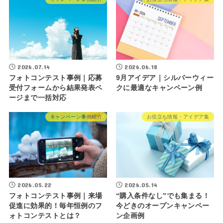
2026.07.14
2026.06.18
フォトコンテスト事例｜応募
9月アイデア｜シルバーウィー
受付フォームから結果発表ペ
クに最適なキャンペーン例
ージまで一括対応
キャンペーン事例紹介
お役立ち情報・アイデア集
2026.05.22
2026.05.14
フォトコンテスト事例｜来場
“購入条件なし”でも集まる！
促進に効果的！毎年恒例のフ
今どきのオープンキャンペー
ォトコンテストとは？
ン企画例