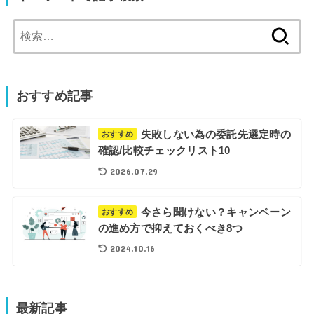
検
索:
おすすめ記事
失敗しない為の委託先選定時の
おすすめ
確認/比較チェックリスト10
2026.07.29
今さら聞けない？キャンペーン
おすすめ
の進め方で抑えておくべき8つ
2024.10.16
最新記事