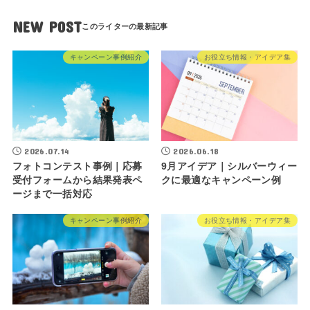
NEW POST
キャンペーン事例紹介
お役立ち情報・アイデア集
2026.07.14
2026.06.18
フォトコンテスト事例｜応募
9月アイデア｜シルバーウィー
受付フォームから結果発表ペ
クに最適なキャンペーン例
ージまで一括対応
キャンペーン事例紹介
お役立ち情報・アイデア集