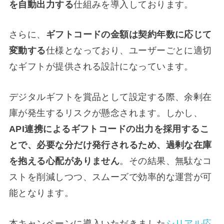
を自動出力する
仕組みを導入しております。
さらに、
ギフトコードの金額は契約年数に応じて
変動する
仕様となっており、ユーザーごとに適切
なギフトが提供される設計になっています。
デジタルギフトを賞品として設定する際、余剰在
庫が発生するリスクが懸念されます。しかし、
API連携によるギフトコードの出力を採用するこ
とで、必要な分だけ発行されるため、過剰な在庫
を抱える心配がありません
。その結果、無駄なコ
ストを削減しつつ、スムーズで効率的な運営が可
能となります。
本キャンペーンに導入いただきました
シリアル応