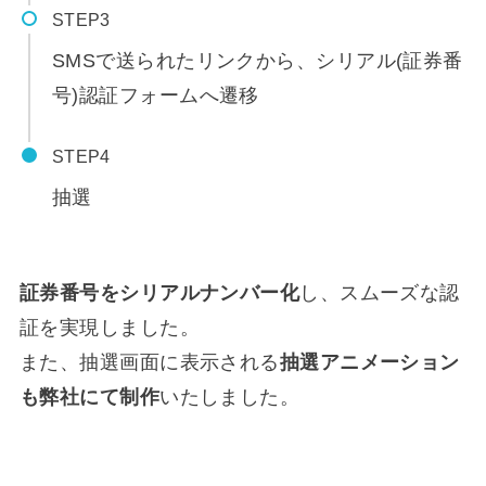
STEP
SMSで送られたリンクから、シリアル(証券番
号)認証フォームへ遷移
STEP
抽選
証券番号をシリアルナンバー化
し、スムーズな認
証を実現しました。
また、抽選画面に表示される
抽選アニメーション
も弊社にて制作
いたしました。