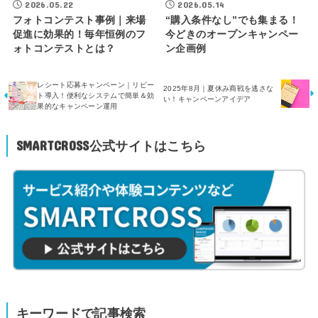
2026.05.22
2026.05.14
フォトコンテスト事例｜来場
“購入条件なし”でも集まる！
促進に効果的！毎年恒例のフ
今どきのオープンキャンペー
ォトコンテストとは？
ン企画例
レシート応募キャンペーン｜リピー
2025年8月｜夏休み商戦を逃さな
ト導入！便利なシステムで簡単＆効
い！キャンペーンアイデア
果的なキャンペーン運用
SMARTCROSS公式サイトはこちら
キーワードで記事検索