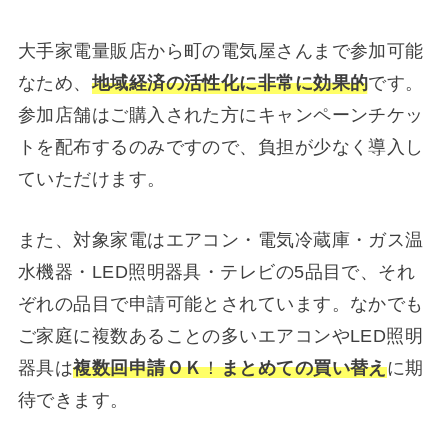
大手家電量販店から町の電気屋さんまで参加可能
なため、
地域経済の活性化に非常に効果的
です。
参加店舗はご購入された方にキャンペーンチケッ
トを配布するのみですので、負担が少なく導入し
ていただけます。
また、対象家電はエアコン・電気冷蔵庫・ガス温
水機器・LED照明器具・テレビの5品目で、それ
ぞれの品目で申請可能とされています。なかでも
ご家庭に複数あることの多いエアコンやLED照明
器具は
複数回申請ＯＫ
！
まとめての買い替え
に期
待できます。