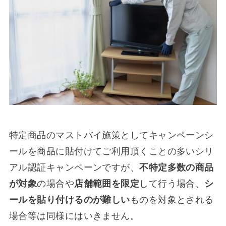
特定商品のマストバイ施策としてキャンペーンシ
ールを商品に貼付けてご利用頂くことの多いシリ
アル認証キャンペーンですが、
不特定多数の商品
が対象
の場合や
店舗範囲を限定
して行う場合、
シ
ールを貼り付けるのが難しい
ものを対象とされる
場合等は同様にはいきません。