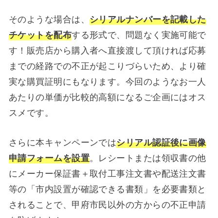
そのような場合は、
シリアルナンバーを記載した
チケットを配布
する形式で、問題なく実施可能で
す！販売店から購入者へ直接渡して頂ければ応募
までの経路での不正が起こりづらいため、より確
実な購買証明にもなります。今回のようなお一人
あたりの単価が比較的高額になるご企画にはオス
スメです。
さらに本キャンペーンでは
シリアル認証後に画像
申請フォームを設置
。レシートまたは領収書の他
にメーカー保証書＋取付工事注文書や配送注文書
等の「市内設置が確認できる書類」を必要書類と
されることで、甲府市民以外の方からの不正申請