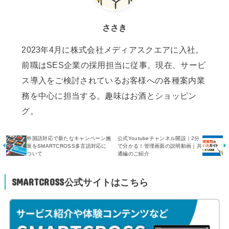
ささき
2023年4月に株式会社メディアスクエアに入社。
前職はSES企業の採用担当に従事。現在、サービ
ス導入をご検討されているお客様への各種案内業
務を中心に担当する。趣味はお酒とショッピン
グ。
外国語対応で新たなキャンペーン施
公式Youtubeチャンネル開設｜2分
策をSMARTCROSS多言語対応に
で分かる！管理画面の説明動画｜共
ついて
通編のご紹介
SMARTCROSS公式サイトはこちら