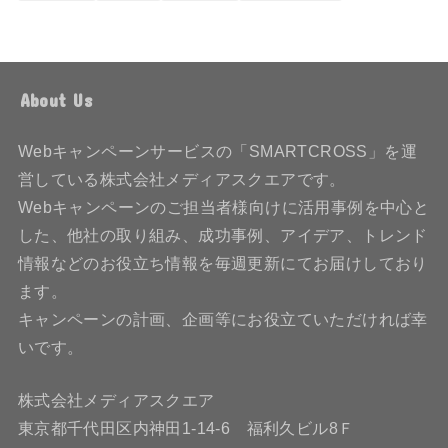
About Us
Webキャンペーンサービスの「SMARTCROSS」を運
営している株式会社メディアスクエアです。
Webキャンペーンのご担当者様向けに活用事例を中心と
した、他社の取り組み、成功事例、アイデア、トレンド
情報などのお役立ち情報を毎週更新にてお届けしており
ます。
キャンペーンの計画、企画等にお役立ていただければ幸
いです。
株式会社メディアスクエア
東京都千代田区内神田1-14-6 福利久ビル8Ｆ