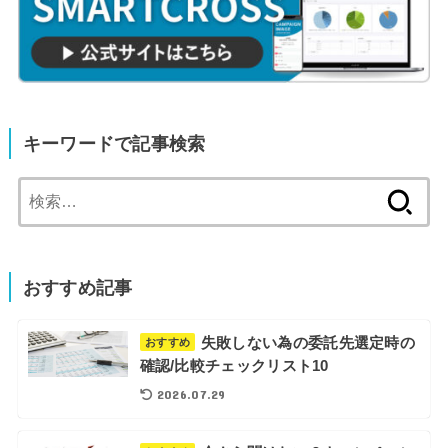
キーワードで記事検索
検
索:
おすすめ記事
失敗しない為の委託先選定時の
おすすめ
確認/比較チェックリスト10
2026.07.29