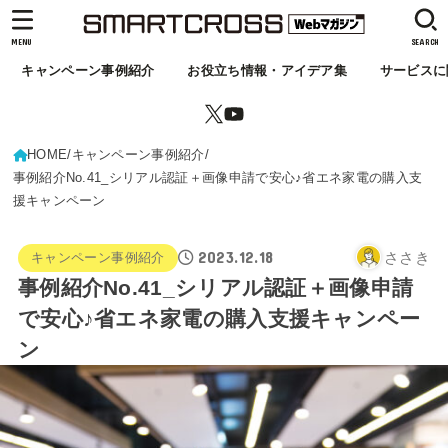
MENU
SEARCH
キャンペーン事例紹介
お役立ち情報・アイデア集
サービスに
HOME
キャンペーン事例紹介
事例紹介No.41_シリアル認証＋画像申請で安心♪省エネ家電の購入支
援キャンペーン
2023.12.18
ささき
キャンペーン事例紹介
事例紹介No.41_シリアル認証＋画像申請
で安心♪省エネ家電の購入支援キャンペー
ン