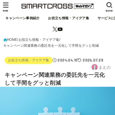
MENU
SEARCH
キャンペーン事例紹介
お役立ち情報・アイデア集
サービスに
HOME
お役立ち情報・アイデア集
キャンペーン関連業務の委託先を一元化して手間をグッと削減
2024.04.15
2026.07.28
お役立ち情報・アイデア集
まえの
キャンペーン関連業務の委託先を一元化
して手間をグッと削減