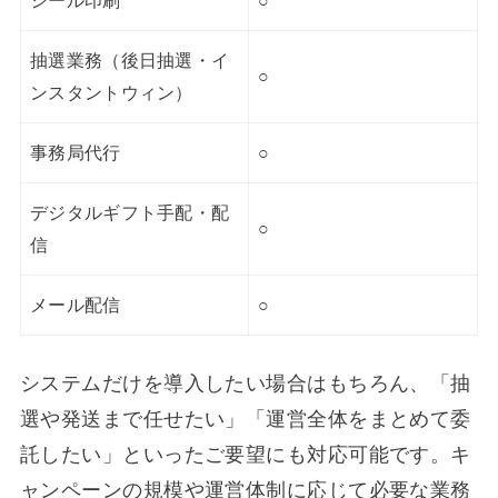
シール印刷
○
抽選業務（後日抽選・イ
○
ンスタントウィン）
事務局代行
○
デジタルギフト手配・配
○
信
メール配信
○
システムだけを導入したい場合はもちろん、「抽
選や発送まで任せたい」「運営全体をまとめて委
託したい」といったご要望にも対応可能です。キ
ャンペーンの規模や運営体制に応じて必要な業務