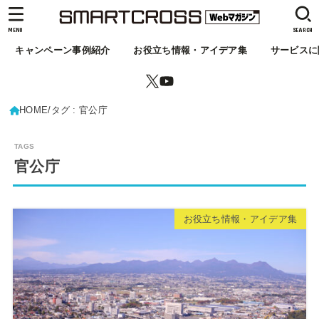
MENU
SEARCH
キャンペーン事例紹介
お役立ち情報・アイデア集
サービスに
HOME
タグ : 官公庁
官公庁
お役立ち情報・アイデア集