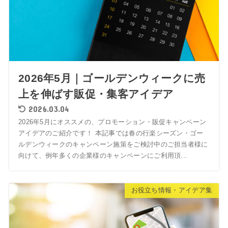
2026年5月｜ゴールデンウィークに売
上を伸ばす販促・集客アイデア
2026.03.04
2026年5月にオススメの、プロモーション・販促キャンペーン
アイデアのご紹介です！ 本記事では春の行楽シーズン・ゴー
ルデンウィークのキャンペーン施策をご検討中のご担当者様に
向けて、例年多くの企業様のキャンペーンにご利用頂...
お役立ち情報・アイデア集