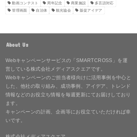
動画コンテスト
周年記念
商業施設
多言語対応
管理画面
自治体
観光協会
販促アイデア
About Us
Webキャンペーンサービスの「SMARTCROSS」を運
営している株式会社メディアスクエアです。
Webキャンペーンのご担当者様向けに活用事例を中心と
した、他社の取り組み、成功事例、アイデア、トレンド
情報などのお役立ち情報を毎週更新にてお届けしており
ます。
キャンペーンの計画、企画等にお役立ていただければ幸
いです。
株式会社メディアスクエア