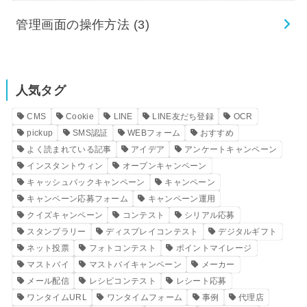
管理画面の操作方法
(3)
人気タグ
CMS
Cookie
LINE
LINE友だち登録
OCR
pickup
SMS認証
WEBフォーム
おすすめ
よく読まれている記事
アイデア
アンケートキャンペーン
インスタントウィン
オープンキャンペーン
キャッシュバックキャンペーン
キャンペーン
キャンペーン応募フォーム
キャンペーン運用
クイズキャンペーン
コンテスト
シリアル応募
スタンプラリー
ディスプレイコンテスト
デジタルギフト
ネット投票
フォトコンテスト
ポイントマイレージ
マストバイ
マストバイキャンペーン
メーカー
メール配信
レシピコンテスト
レシート応募
ワンタイムURL
ワンタイムフォーム
事例
代理店