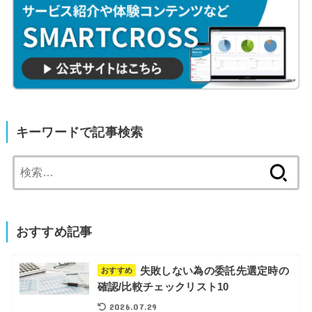
キーワードで記事検索
検
索:
おすすめ記事
失敗しない為の委託先選定時の
おすすめ
確認/比較チェックリスト10
2026.07.29