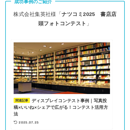
成功事例のご紹介
株式会社集英社様「
ナツコミ2025 書店店
頭フォトコンテスト
」
ディスプレイコンテスト事例｜写真投
関連記事
稿×いいね×シェアで広がる！コンテスト活用方
法
2025.07.25