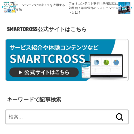
フォトコンテスト事例｜来場促進に
キャンペーンで短縮URLを活用する
効果的！毎年恒例のフォトコンテス
方法
トとは？
SMARTCROSS公式サイトはこちら
キーワードで記事検索
検
索: