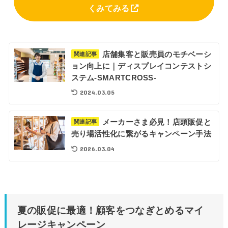
くみてみる
店舗集客と販売員のモチベーシ
関連記事
ョン向上に｜ディスプレイコンテストシ
ステム-SMARTCROSS-
2024.03.05
メーカーさま必見！店頭販促と
関連記事
売り場活性化に繋がるキャンペーン手法
2026.03.04
夏の販促に最適！顧客をつなぎとめるマイ
レージキャンペーン