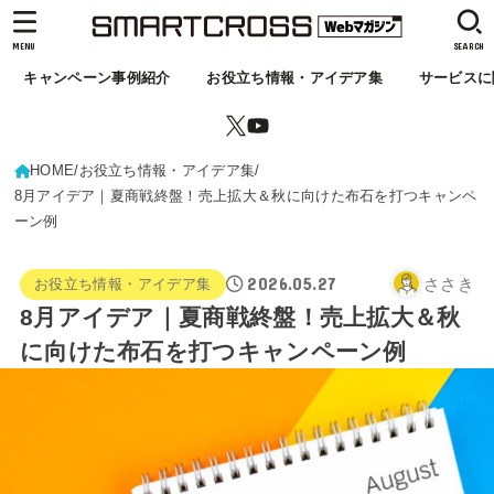
MENU
SEARCH
キャンペーン事例紹介
お役立ち情報・アイデア集
サービスに
HOME
お役立ち情報・アイデア集
8月アイデア｜夏商戦終盤！売上拡大＆秋に向けた布石を打つキャンペ
ーン例
2026.05.27
ささき
お役立ち情報・アイデア集
8月アイデア｜夏商戦終盤！売上拡大＆秋
に向けた布石を打つキャンペーン例