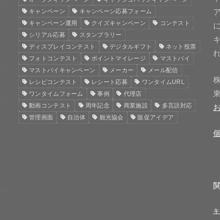
キャンペーン
キャンペーン応募フォーム
キャンペーン運用
クイズキャンペーン
コンテスト
シリアル応募
スタンプラリー
ディスプレイコンテスト
デジタルギフト
ネット投票
フォトコンテスト
ポイントマイレージ
マストバイ
マストバイキャンペーン
メーカー
メール配信
レシピコンテスト
レシート応募
ワンタイムURL
ワンタイムフォーム
事例
代理店
動画コンテスト
周年記念
商業施設
多言語対応
管理画面
自治体
観光協会
販促アイデア
キ