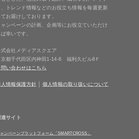
ア、トレンド情報などのお役立ち情報を毎週更新
にてお届けしております。
キャンペーンの計画、企画等にお役立ていただけ
れば幸いです。
株式会社メディアスクエア
東京都千代田区内神田1-14-6 福利久ビル8Ｆ
お問い合わせはこちら
個人情報保護方針
│
個人情報の取り扱いについて
関連サイト
ャンペーンプラットフォーム「SMARTCROSS」