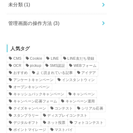
未分類
(1)
管理画面の操作方法
(3)
人気タグ
CMS
Cookie
LINE
LINE友だち登録
OCR
pickup
SMS認証
WEBフォーム
おすすめ
よく読まれている記事
アイデア
アンケートキャンペーン
インスタントウィン
オープンキャンペーン
キャッシュバックキャンペーン
キャンペーン
キャンペーン応募フォーム
キャンペーン運用
クイズキャンペーン
コンテスト
シリアル応募
スタンプラリー
ディスプレイコンテスト
デジタルギフト
ネット投票
フォトコンテスト
ポイントマイレージ
マストバイ