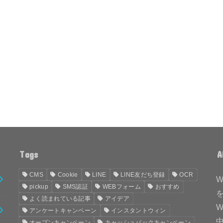
Tags
A
CMS
Cookie
LINE
LINE友だち登録
OCR
pickup
SMS認証
WEBフォーム
おすすめ
よく読まれている記事
アイデア
アンケートキャンペーン
インスタントウィン
オープンキャンペーン
キャッシュバックキャンペーン