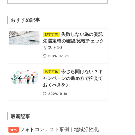
索:
おすすめ記事
失敗しない為の委託
おすすめ
先選定時の確認/比較チェック
リスト10
2026.07.29
今さら聞けない？キ
おすすめ
ャンペーンの進め方で抑えて
おくべき8つ
2024.10.16
最新記事
フォトコンテスト事例｜地域活性化