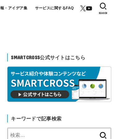
情報・アイデア集
サービスに関するFAQ
SEARCH
SMARTCROSS公式サイトはこちら
キーワードで記事検索
検