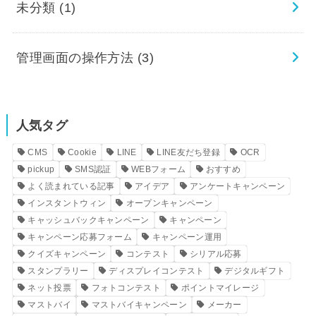
未分類
(1)
管理画面の操作方法
(3)
人気タグ
CMS
Cookie
LINE
LINE友だち登録
OCR
pickup
SMS認証
WEBフォーム
おすすめ
よく読まれている記事
アイデア
アンケートキャンペーン
インスタントウィン
オープンキャンペーン
キャッシュバックキャンペーン
キャンペーン
キャンペーン応募フォーム
キャンペーン運用
クイズキャンペーン
コンテスト
シリアル応募
スタンプラリー
ディスプレイコンテスト
デジタルギフト
ネット投票
フォトコンテスト
ポイントマイレージ
マストバイ
マストバイキャンペーン
メーカー