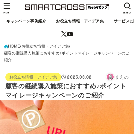
MENU
SEARCH
キャンペーン事例紹介
お役立ち情報・アイデア集
サービスに
HOME
お役立ち情報・アイデア集
顧客の継続購入施策におすすめ♪ポイントマイレージキャンペーンのご
紹介
2023.08.02
まえの
お役立ち情報・アイデア集
顧客の継続購入施策におすすめ♪ポイント
マイレージキャンペーンのご紹介